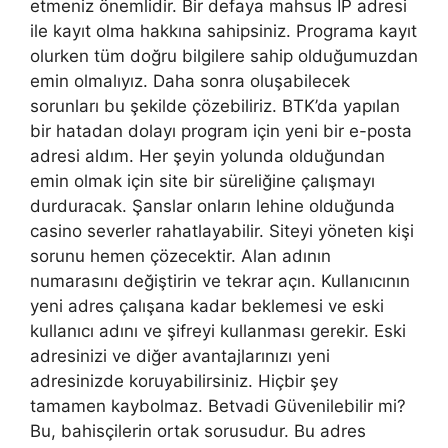
etmeniz önemlidir. Bir defaya mahsus IP adresi
ile kayıt olma hakkına sahipsiniz. Programa kayıt
olurken tüm doğru bilgilere sahip olduğumuzdan
emin olmalıyız. Daha sonra oluşabilecek
sorunları bu şekilde çözebiliriz. BTK’da yapılan
bir hatadan dolayı program için yeni bir e-posta
adresi aldım. Her şeyin yolunda olduğundan
emin olmak için site bir süreliğine çalışmayı
durduracak. Şanslar onların lehine olduğunda
casino severler rahatlayabilir. Siteyi yöneten kişi
sorunu hemen çözecektir. Alan adının
numarasını değiştirin ve tekrar açın. Kullanıcının
yeni adres çalışana kadar beklemesi ve eski
kullanıcı adını ve şifreyi kullanması gerekir. Eski
adresinizi ve diğer avantajlarınızı yeni
adresinizde koruyabilirsiniz. Hiçbir şey
tamamen kaybolmaz. Betvadi Güvenilebilir mi?
Bu, bahisçilerin ortak sorusudur. Bu adres