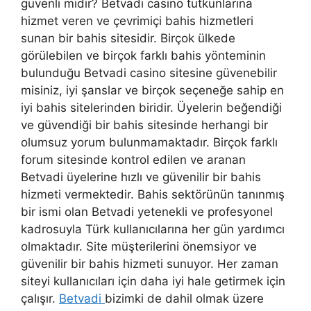
güvenli midir? Betvadi casino tutkunlarına
hizmet veren ve çevrimiçi bahis hizmetleri
sunan bir bahis sitesidir. Birçok ülkede
görülebilen ve birçok farklı bahis yönteminin
bulunduğu Betvadi casino sitesine güvenebilir
misiniz, iyi şanslar ve birçok seçeneğe sahip en
iyi bahis sitelerinden biridir. Üyelerin beğendiği
ve güvendiği bir bahis sitesinde herhangi bir
olumsuz yorum bulunmamaktadır. Birçok farklı
forum sitesinde kontrol edilen ve aranan
Betvadi üyelerine hızlı ve güvenilir bir bahis
hizmeti vermektedir. Bahis sektörünün tanınmış
bir ismi olan Betvadi yetenekli ve profesyonel
kadrosuyla Türk kullanıcılarına her gün yardımcı
olmaktadır. Site müşterilerini önemsiyor ve
güvenilir bir bahis hizmeti sunuyor. Her zaman
siteyi kullanıcıları için daha iyi hale getirmek için
çalışır.
Betvadi
bizimki de dahil olmak üzere