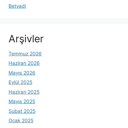
Betvadi
Arşivler
Temmuz 2026
Haziran 2026
Mayıs 2026
Eylül 2025
Haziran 2025
Mayıs 2025
Şubat 2025
Ocak 2025