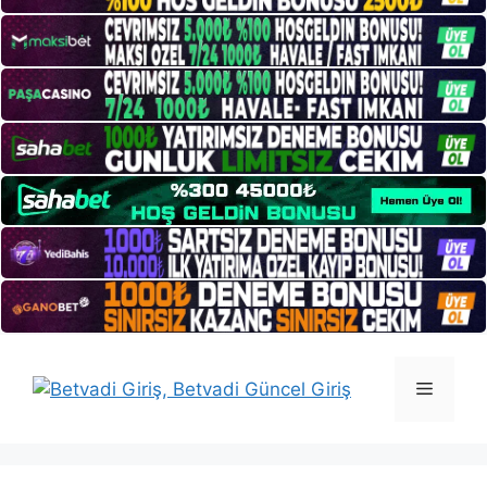
İçeriğe
atla
Menü