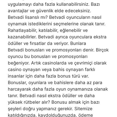
uygulamayı daha fazla kullanabilirsiniz. Bazı
avantajlar ve güvenlik elde edeceksiniz.
Betvadi lisanslı mı? Betvadi oyuncuların nasıl
oynamak istediklerini seçmelerine olanak tanır.
Rahatlayabilir, katılabilir, eğlenebilir ve
kazanabilirler. Betvadi ayrıca oyunculara ekstra
ödüller ve fırsatlar da veriyor. Bunlara
Betvadi bonusları ve promosyonları denir. Birçok
oyuncu bu bonusları ve promosyonları
beğeniyor. Artık casinolarda ve çevrimiçi olarak
casino oynayan veya bahis oynayan farklı
insanlar için daha fazla bonus türü var.
Bonuslar, oyunlara ve bahislere daha az para
harcayarak daha fazla oyun oynamanıza olanak
tanır. Betvadi nasıl ekstra ödüller ve daha
yüksek rütbeler alır? Bonusu almak için bazı
şeyleri doğru yapmanız gerekir. Sitemize
katıldığınızda, kaydolduğunuzda, ödeme