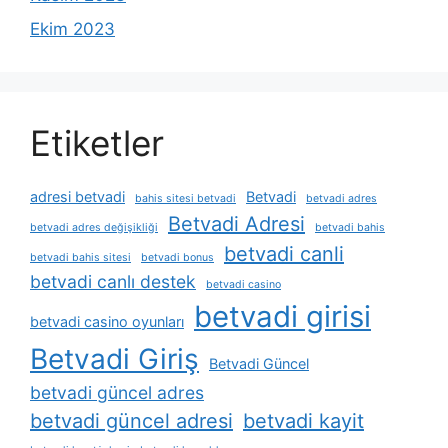
Ekim 2023
Etiketler
adresi betvadi
Betvadi
bahis sitesi betvadi
betvadi adres
Betvadi Adresi
betvadi adres değişikliği
betvadi bahis
betvadi canli
betvadi bahis sitesi
betvadi bonus
betvadi canlı destek
betvadi casino
betvadi girisi
betvadi casino oyunları
Betvadi Giriş
Betvadi Güncel
betvadi güncel adres
betvadi güncel adresi
betvadi kayit