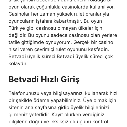
oyun olarak çoğunlukla casinolarda kullanılıyor.
Casinolar her zaman yüksek rulet oranlarıyla
oyuncuların iştahını kabartmıştır. Bu oyun
Türkiye gibi casinosu olmayan ülkeler için
değildir. Bu oyunu sadece casinosu olan yerlere
tatile gittiğimde oynuyorum. Gerçek bir casino
hissi veren çevrimiçi rulet oyununu keşfedin.
Betvadi üyelik süreci Betvadi üyelik süreci çok
kolaydır.
Betvadi Hızlı Giriş
Telefonunuzu veya bilgisayarınızı kullanarak hızlı
bir şekilde ödeme yapabilirsiniz. Üye olmak için
sitenin ana sayfasına gidip üyelik bilgilerinizi
girmeniz yeterlidir. Kayıt olurken verdiğiniz
bilgilerin doğru ve eksiksiz olduğunu kontrol