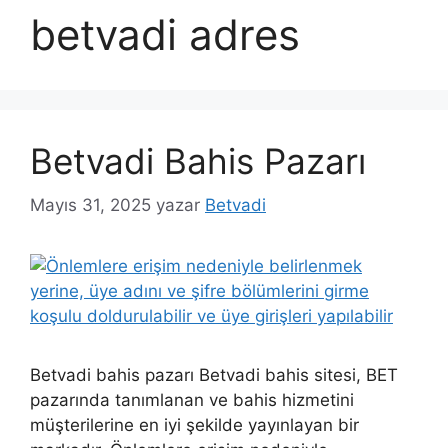
betvadi adres
Betvadi Bahis Pazarı
Mayıs 31, 2025
yazar
Betvadi
Betvadi bahis pazarı Betvadi bahis sitesi, BET
pazarında tanımlanan ve bahis hizmetini
müşterilerine en iyi şekilde yayınlayan bir