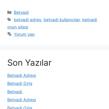
Kategoriler
Betvadi
Etiketler
betvadi adres
,
betvadi kullanıcılar
,
betvadi
oyun sitesi
Yorum yap
Son Yazılar
Betvadi Adresi
Betvadi Giriş
Betvadi
Betvadi Adresi
Betvadi Giriş