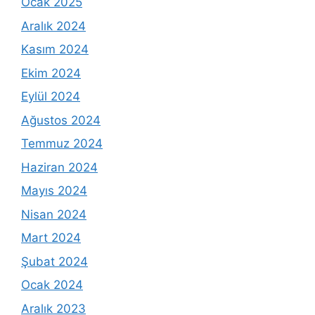
Ocak 2025
Aralık 2024
Kasım 2024
Ekim 2024
Eylül 2024
Ağustos 2024
Temmuz 2024
Haziran 2024
Mayıs 2024
Nisan 2024
Mart 2024
Şubat 2024
Ocak 2024
Aralık 2023