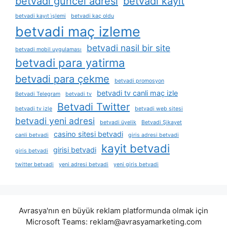
betvadi güncel adresi
betvadi kayit
betvadi kayıt i̇şlemi
betvadi kaç oldu
betvadi maç izleme
betvadi nasil bir site
betvadi mobil uygulaması
betvadi para yatirma
betvadi para çekme
betvadi promosyon
betvadi tv canli maç izle
Betvadi Telegram
betvadi tv
Betvadi Twitter
betvadi tv izle
betvadi web sitesi
betvadi yeni adresi
betvadi üyelik
Betvadi Şikayet
casino sitesi betvadi
canli betvadi
giris adresi betvadi
kayit betvadi
girisi betvadi
giris betvadi
twitter betvadi
yeni adresi betvadi
yeni giris betvadi
Avrasya'nın en büyük reklam platformunda olmak için
Microsoft Teams:
reklam@avrasyamarketing.com