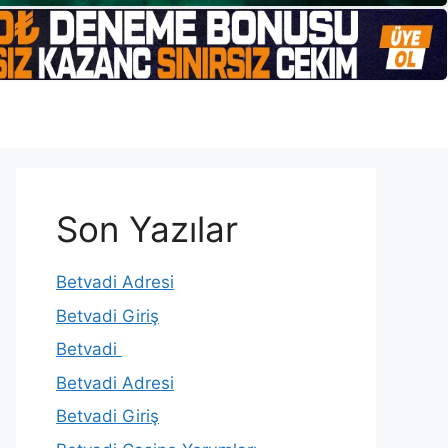
Son Yazılar
Betvadi Adresi
Betvadi Giriş
Betvadi
Betvadi Adresi
Betvadi Giriş