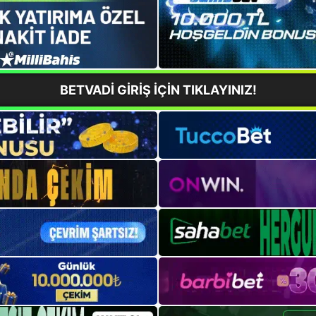
BETVADİ GİRİŞ İÇİN TIKLAYINIZ!