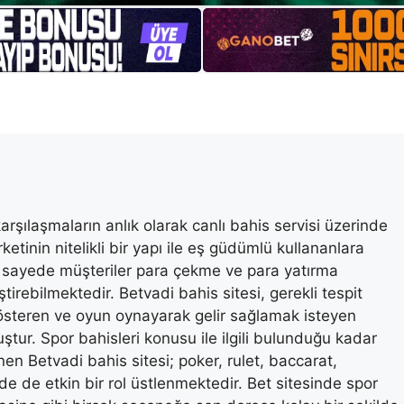
rşılaşmaların anlık olarak canlı bahis servisi üzerinde
etinin nitelikli bir yapı ile eş güdümlü kullananlara
Bu sayede müşteriler para çekme ve para yatırma
ştirebilmektedir. Betvadi bahis sitesi, gerekli tespit
 gösteren ve oyun oynayarak gelir sağlamak isteyen
ştur. Spor bahisleri konusu ile ilgili bulunduğu kadar
nen Betvadi bahis sitesi; poker, rulet, baccarat,
de de etkin bir rol üstlenmektedir. Bet sitesinde spor