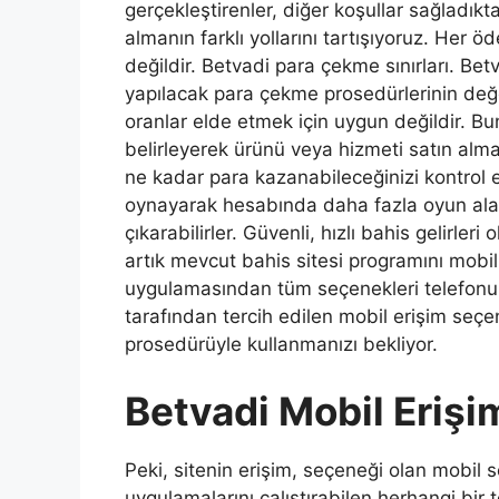
gerçekleştirenler, diğer koşullar sağladık
almanın farklı yollarını tartışıyoruz. He
değildir. Betvadi para çekme sınırları. Be
yapılacak para çekme prosedürlerinin değe
oranlar elde etmek için uygun değildir. Bu
belirleyerek ürünü veya hizmeti satın almas
ne kadar para kazanabileceğinizi kontrol e
oynayarak hesabında daha fazla oyun alabi
çıkarabilirler. Güvenli, hızlı bahis gelirler
artık mevcut bahis sitesi programını mobil c
uygulamasından tüm seçenekleri telefonunu
tarafından tercih edilen mobil erişim seçen
prosedürüyle kullanmanızı bekliyor.
Betvadi Mobil Erişi
Peki, sitenin erişim, seçeneği olan mobil s
uygulamalarını çalıştırabilen herhangi bir 