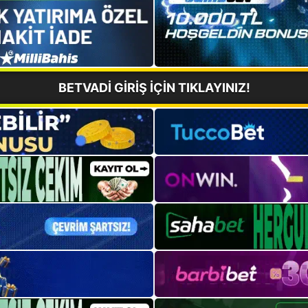
BETVADİ GİRİŞ İÇİN TIKLAYINIZ!