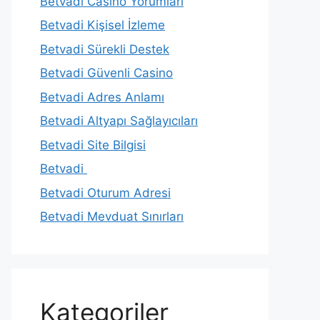
Betvadi Casino Yorumları
Betvadi Kişisel İzleme
Betvadi Sürekli Destek
Betvadi Güvenli Casino
Betvadi Adres Anlamı
Betvadi Altyapı Sağlayıcıları
Betvadi Site Bilgisi
Betvadi
Betvadi Oturum Adresi
Betvadi Mevduat Sınırları
Kategoriler