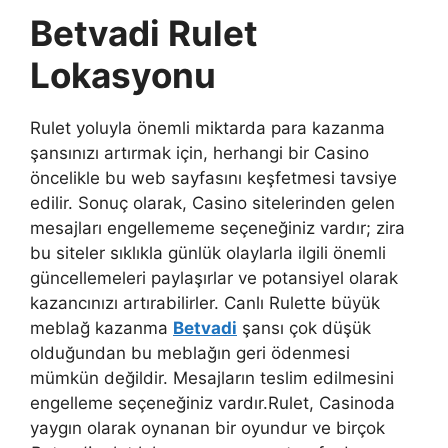
Betvadi Rulet
Lokasyonu
Rulet yoluyla önemli miktarda para kazanma
şansınızı artırmak için, herhangi bir Casino
öncelikle bu web sayfasını keşfetmesi tavsiye
edilir. Sonuç olarak, Casino sitelerinden gelen
mesajları engellememe seçeneğiniz vardır; zira
bu siteler sıklıkla günlük olaylarla ilgili önemli
güncellemeleri paylaşırlar ve potansiyel olarak
kazancınızı artırabilirler. Canlı Rulette büyük
meblağ kazanma
Betvadi
şansı çok düşük
olduğundan bu meblağın geri ödenmesi
mümkün değildir. Mesajların teslim edilmesini
engelleme seçeneğiniz vardır.Rulet, Casinoda
yaygın olarak oynanan bir oyundur ve birçok