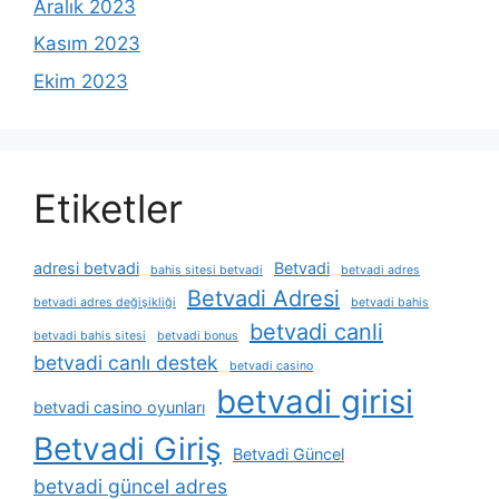
Aralık 2023
Kasım 2023
Ekim 2023
Etiketler
adresi betvadi
Betvadi
bahis sitesi betvadi
betvadi adres
Betvadi Adresi
betvadi adres değişikliği
betvadi bahis
betvadi canli
betvadi bahis sitesi
betvadi bonus
betvadi canlı destek
betvadi casino
betvadi girisi
betvadi casino oyunları
Betvadi Giriş
Betvadi Güncel
betvadi güncel adres