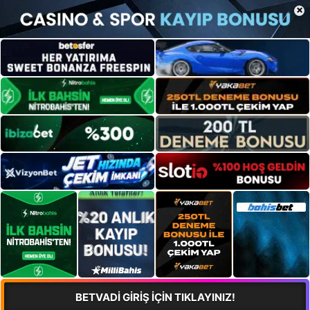
×
BETVADİ GİRİŞ İÇİN TIKLAYINIZ!