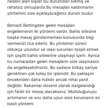
nedeni
alan kişiler bu durumdan bıkmış ve
rahatsız olmuşlardır.Bu mesajları kaldırmanın
yöntemini size açıklayacağımız durum budur
Betvadi Bettingden gelen mesajları
engellemenin iki yöntemi vardır. Bahis sitesine
başka mesaj göndermemesi konusunda bilgi
vermenizi rica ederiz. Bu yöntemin süreci
oldukça uzundur ve olası sorunları tespit etmek
için çeşitli bahis sitelerine ulaşmayı içerir. Ayrıca
bu numaradan gelen mesajların size ulaşmasını
da engelleyebilirsiniz. Bu sadece birkaç saniye
gerektiren çok kolay bir işlemdir. Bu yaklaşım
öncekinden daha hızlıdır ancak nihai yanıt
değildir. Rakamlar düzenli olarak dalgalandığı
için farklı bir mesaj alacaksınız. Mutluluğunuzu
artırmanın ve onu daha uzun süre korumanın en
basit yöntemi