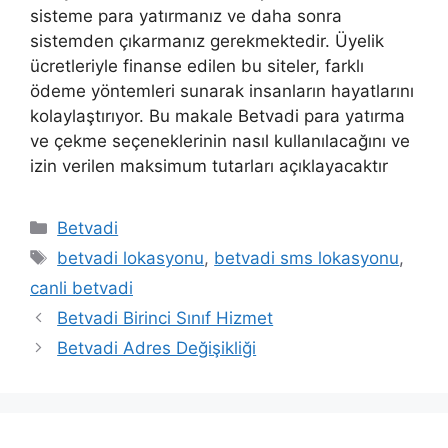
sisteme para yatırmanız ve daha sonra
sistemden çıkarmanız gerekmektedir. Üyelik
ücretleriyle finanse edilen bu siteler, farklı
ödeme yöntemleri sunarak insanların hayatlarını
kolaylaştırıyor. Bu makale Betvadi para yatırma
ve çekme seçeneklerinin nasıl kullanılacağını ve
izin verilen maksimum tutarları açıklayacaktır
Kategoriler
Betvadi
Etiketler
betvadi lokasyonu
,
betvadi sms lokasyonu
,
canli betvadi
Betvadi Birinci Sınıf Hizmet
Betvadi Adres Değişikliği