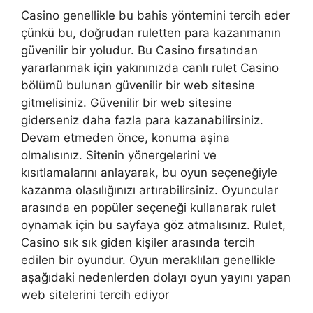
Casino genellikle bu bahis yöntemini tercih eder
çünkü bu, doğrudan ruletten para kazanmanın
güvenilir bir yoludur. Bu Casino fırsatından
yararlanmak için yakınınızda canlı rulet Casino
bölümü bulunan güvenilir bir web sitesine
gitmelisiniz. Güvenilir bir web sitesine
giderseniz daha fazla para kazanabilirsiniz.
Devam etmeden önce, konuma aşina
olmalısınız. Sitenin yönergelerini ve
kısıtlamalarını anlayarak, bu oyun seçeneğiyle
kazanma olasılığınızı artırabilirsiniz. Oyuncular
arasında en popüler seçeneği kullanarak rulet
oynamak için bu sayfaya göz atmalısınız. Rulet,
Casino sık sık giden kişiler arasında tercih
edilen bir oyundur. Oyun meraklıları genellikle
aşağıdaki nedenlerden dolayı oyun yayını yapan
web sitelerini tercih ediyor