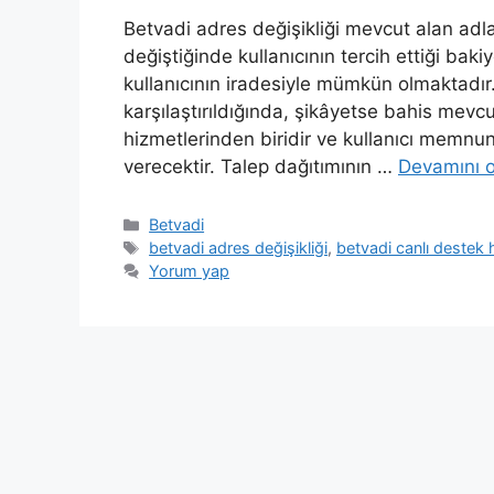
Betvadi adres değişikliği mevcut alan adları
değiştiğinde kullanıcının tercih ettiği baki
kullanıcının iradesiyle mümkün olmaktadır.
karşılaştırıldığında, şikâyetse bahis mevc
hizmetlerinden biridir ve kullanıcı memnuni
verecektir. Talep dağıtımının …
Devamını 
Kategoriler
Betvadi
Etiketler
betvadi adres değişikliği
,
betvadi canlı destek h
Yorum yap