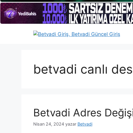
İçeriğe
atla
betvadi canlı des
Betvadi Adres Değişi
Nisan 24, 2024
yazar
Betvadi