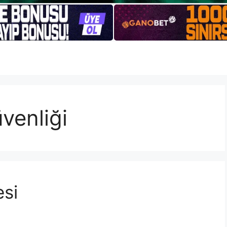
venliği
si