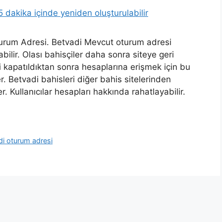
urum Adresi. Betvadi Mevcut oturum adresi
bilir. Olası bahisçiler daha sonra siteye geri
leri kapatıldıktan sonra hesaplarına erişmek için bu
r. Betvadi bahisleri diğer bahis sitelerinden
er. Kullanıcılar hesapları hakkında rahatlayabilir.
di oturum adresi