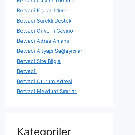
Betvadi Casino Yorumları
Betvadi Kişisel İzleme
Betvadi Sürekli Destek
Betvadi Güvenli Casino
Betvadi Adres Anlamı
Betvadi Altyapı Sağlayıcıları
Betvadi Site Bilgisi
Betvadi
Betvadi Oturum Adresi
Betvadi Mevduat Sınırları
Kategoriler