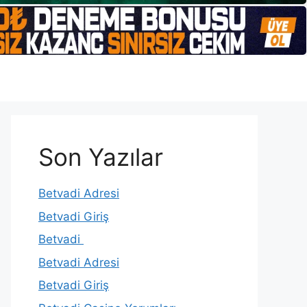
Son Yazılar
Betvadi Adresi
Betvadi Giriş
Betvadi
Betvadi Adresi
Betvadi Giriş