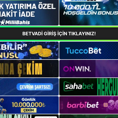
BETVADİ GİRİŞ İÇİN TIKLAYINIZ!