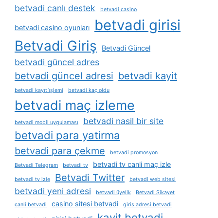
betvadi canlı destek
betvadi casino
betvadi girisi
betvadi casino oyunları
Betvadi Giriş
Betvadi Güncel
betvadi güncel adres
betvadi güncel adresi
betvadi kayit
betvadi kayıt i̇şlemi
betvadi kaç oldu
betvadi maç izleme
betvadi nasil bir site
betvadi mobil uygulaması
betvadi para yatirma
betvadi para çekme
betvadi promosyon
betvadi tv canli maç izle
Betvadi Telegram
betvadi tv
Betvadi Twitter
betvadi tv izle
betvadi web sitesi
betvadi yeni adresi
betvadi üyelik
Betvadi Şikayet
casino sitesi betvadi
canli betvadi
giris adresi betvadi
kayit betvadi