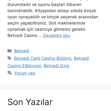
durumdadır ve oyunu baştan itibaren
barındırabilir. Altyapıdan dolayı sitede birçok
oyun oynayabilir ve birçok seçenek arasından
seçim yapabilirsiniz. Slot makinelerinde
oynamak için casinoya gitmeniz gerekir.
Betvadi Casino …
Devamını oku
Kategoriler
Betvadi
Etiketler
Betvadi Canlı Casino Bölümü
,
Betvadi
Casino Eğlencesi
,
Betvadi Giriş
Yorum yap
Son Yazılar