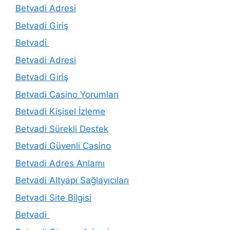
Betvadi Adresi
Betvadi Giriş
Betvadi
Betvadi Adresi
Betvadi Giriş
Betvadi Casino Yorumları
Betvadi Kişisel İzleme
Betvadi Sürekli Destek
Betvadi Güvenli Casino
Betvadi Adres Anlamı
Betvadi Altyapı Sağlayıcıları
Betvadi Site Bilgisi
Betvadi