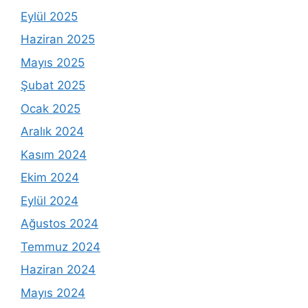
Eylül 2025
Haziran 2025
Mayıs 2025
Şubat 2025
Ocak 2025
Aralık 2024
Kasım 2024
Ekim 2024
Eylül 2024
Ağustos 2024
Temmuz 2024
Haziran 2024
Mayıs 2024