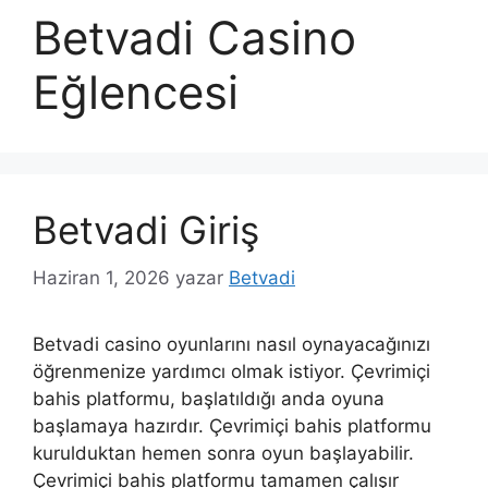
Betvadi Casino
Eğlencesi
Betvadi Giriş
Haziran 1, 2026
yazar
Betvadi
Betvadi casino oyunlarını nasıl oynayacağınızı
öğrenmenize yardımcı olmak istiyor. Çevrimiçi
bahis platformu, başlatıldığı anda oyuna
başlamaya hazırdır. Çevrimiçi bahis platformu
kurulduktan hemen sonra oyun başlayabilir.
Çevrimiçi bahis platformu tamamen çalışır