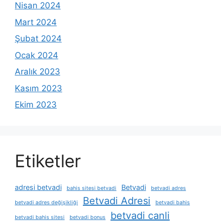
Nisan 2024
Mart 2024
Şubat 2024
Ocak 2024
Aralık 2023
Kasım 2023
Ekim 2023
Etiketler
adresi betvadi
Betvadi
bahis sitesi betvadi
betvadi adres
Betvadi Adresi
betvadi adres değişikliği
betvadi bahis
betvadi canli
betvadi bahis sitesi
betvadi bonus