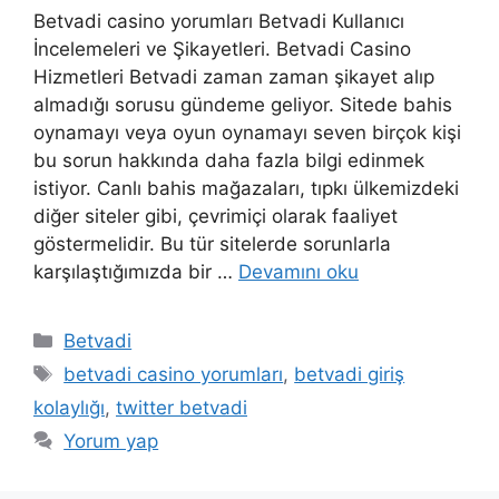
Betvadi casino yorumları Betvadi Kullanıcı
İncelemeleri ve Şikayetleri. Betvadi Casino
Hizmetleri Betvadi zaman zaman şikayet alıp
almadığı sorusu gündeme geliyor. Sitede bahis
oynamayı veya oyun oynamayı seven birçok kişi
bu sorun hakkında daha fazla bilgi edinmek
istiyor. Canlı bahis mağazaları, tıpkı ülkemizdeki
diğer siteler gibi, çevrimiçi olarak faaliyet
göstermelidir. Bu tür sitelerde sorunlarla
karşılaştığımızda bir …
Devamını oku
Kategoriler
Betvadi
Etiketler
betvadi casino yorumları
,
betvadi giriş
kolaylığı
,
twitter betvadi
Yorum yap