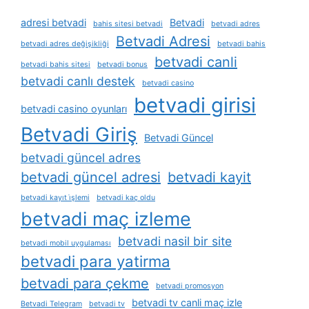
adresi betvadi
Betvadi
bahis sitesi betvadi
betvadi adres
Betvadi Adresi
betvadi adres değişikliği
betvadi bahis
betvadi canli
betvadi bahis sitesi
betvadi bonus
betvadi canlı destek
betvadi casino
betvadi girisi
betvadi casino oyunları
Betvadi Giriş
Betvadi Güncel
betvadi güncel adres
betvadi güncel adresi
betvadi kayit
betvadi kayıt i̇şlemi
betvadi kaç oldu
betvadi maç izleme
betvadi nasil bir site
betvadi mobil uygulaması
betvadi para yatirma
betvadi para çekme
betvadi promosyon
betvadi tv canli maç izle
Betvadi Telegram
betvadi tv