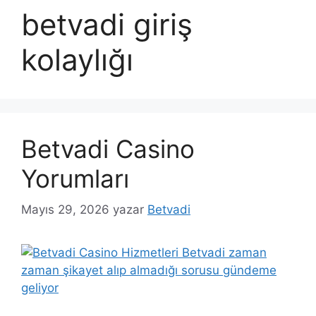
betvadi giriş
kolaylığı
Betvadi Casino
Yorumları
Mayıs 29, 2026
yazar
Betvadi