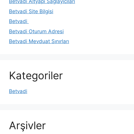
Betvadi Altyapı Sağlayıcıları
Betvadi Site Bilgisi
Betvadi
Betvadi Oturum Adresi
Betvadi Mevduat Sınırları
Kategoriler
Betvadi
Arşivler