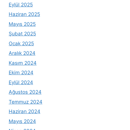
Eylül 2025
Haziran 2025
Mayıs 2025
Şubat 2025
Ocak 2025
Aralık 2024
Kasım 2024
Ekim 2024
Eylül 2024
Ağustos 2024
Temmuz 2024
Haziran 2024
Mayıs 2024