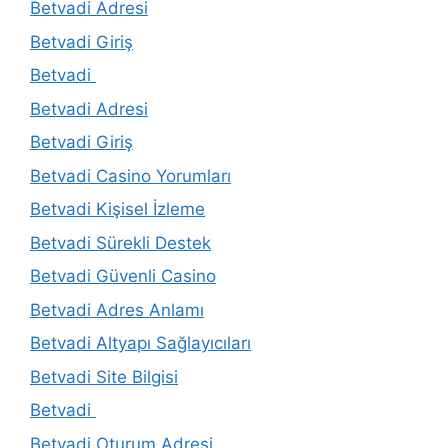
Betvadi Adresi
Betvadi Giriş
Betvadi
Betvadi Adresi
Betvadi Giriş
Betvadi Casino Yorumları
Betvadi Kişisel İzleme
Betvadi Sürekli Destek
Betvadi Güvenli Casino
Betvadi Adres Anlamı
Betvadi Altyapı Sağlayıcıları
Betvadi Site Bilgisi
Betvadi
Betvadi Oturum Adresi