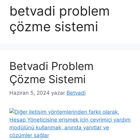
betvadi problem
çözme sistemi
Betvadi Problem
Çözme Sistemi
Haziran 5, 2024
yazar
Betvadi