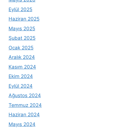
Eylül 2025
Haziran 2025
Mayıs 2025
Şubat 2025
Ocak 2025
Aralık 2024
Kasım 2024
Ekim 2024
Eylül 2024
Ağustos 2024
Temmuz 2024
Haziran 2024
Mayıs 2024