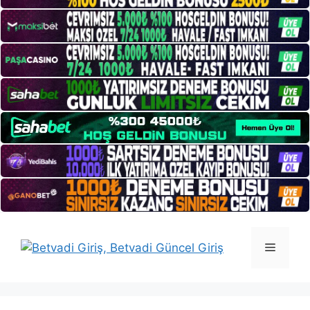
İçeriğe
atla
Menü