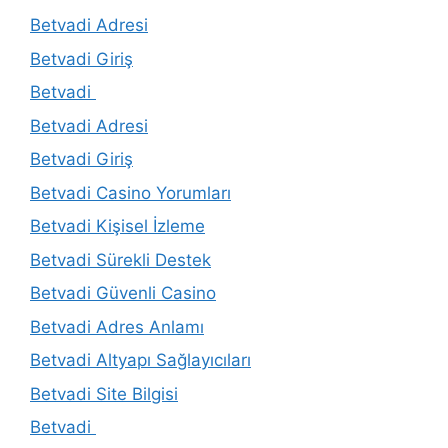
Betvadi Adresi
Betvadi Giriş
Betvadi
Betvadi Adresi
Betvadi Giriş
Betvadi Casino Yorumları
Betvadi Kişisel İzleme
Betvadi Sürekli Destek
Betvadi Güvenli Casino
Betvadi Adres Anlamı
Betvadi Altyapı Sağlayıcıları
Betvadi Site Bilgisi
Betvadi