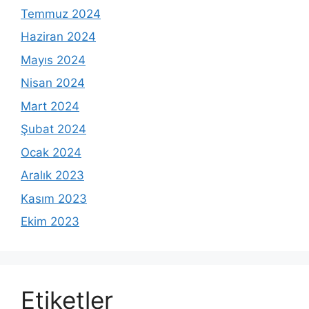
Temmuz 2024
Haziran 2024
Mayıs 2024
Nisan 2024
Mart 2024
Şubat 2024
Ocak 2024
Aralık 2023
Kasım 2023
Ekim 2023
Etiketler