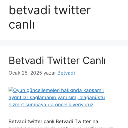
betvadi twitter
canlı
Betvadi Twitter Canlı
Ocak 25, 2025
yazar
Betvadi
Betvadi twitter canlı Betvadi Twitter’ına