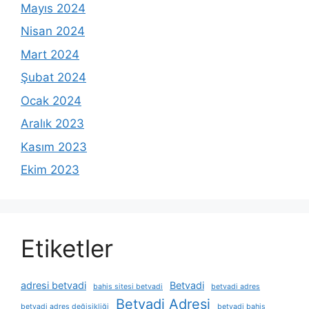
Mayıs 2024
Nisan 2024
Mart 2024
Şubat 2024
Ocak 2024
Aralık 2023
Kasım 2023
Ekim 2023
Etiketler
adresi betvadi
Betvadi
bahis sitesi betvadi
betvadi adres
Betvadi Adresi
betvadi adres değişikliği
betvadi bahis