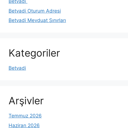
Betvadi
Betvadi Oturum Adresi
Betvadi Mevduat Sınırları
Kategoriler
Betvadi
Arşivler
Temmuz 2026
Haziran 2026