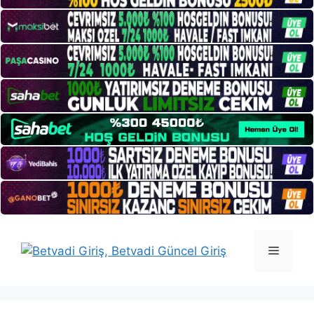
İçeriğe
atla
Menü