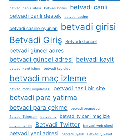
betvadi canli
betvadi bahis sitesi
betvadi bonus
betvadi canlı destek
betvadi casino
betvadi girisi
betvadi casino oyunları
Betvadi Giriş
Betvadi Güncel
betvadi güncel adres
betvadi güncel adresi
betvadi kayit
betvadi kayıt i̇şlemi
betvadi kaç oldu
betvadi maç izleme
betvadi nasil bir site
betvadi mobil uygulaması
betvadi para yatirma
betvadi para çekme
betvadi promosyon
betvadi tv canli maç izle
Betvadi Telegram
betvadi tv
Betvadi Twitter
betvadi tv izle
betvadi web sitesi
betvadi yeni adresi
betvadi üyelik
Betvadi Şikayet